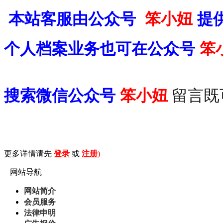
本站客服由公众号
笨小妞
提
个人档案业务也可在
公众号
笨
搜索微信公众号
笨小妞
留言既
更多详情请先
登录
或
注册
)
网站导航
网站简介
会员服务
法律申明