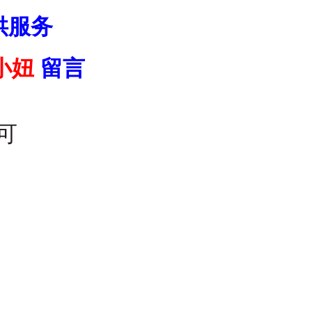
供服务
小妞
留言
可